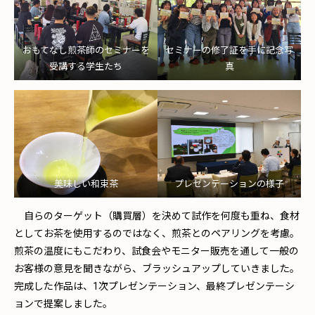
おもてなし煎茶師のセミナーを
セミナーの修了証を手に記念写
受講する学生たち
真
美味しい和束茶
プレゼンテーションの様子
自らのターゲット（購買層）を決めて試作を何度も重ね、食材
としてお茶を使用するのではなく、煎茶とのペアリングを考慮。
煎茶の温度にもこだわり、試食会やモニター販売を通して一般の
お客様の意見を聞きながら、ブラッシュアップしていきました。
完成した作品は、1次プレゼンテーション、最終プレゼンテーシ
ョンで提案しました。