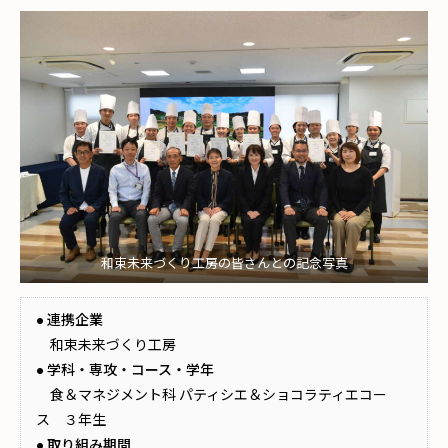
和束未来づくり工房の皆さんとの記念写真
● 連携企業
和束未来づくり工房
● 学科・専攻・コース・学年
食＆マネジメント科 パティシエ＆ショコラティエコー
ス ３年生
● 取り組み期間