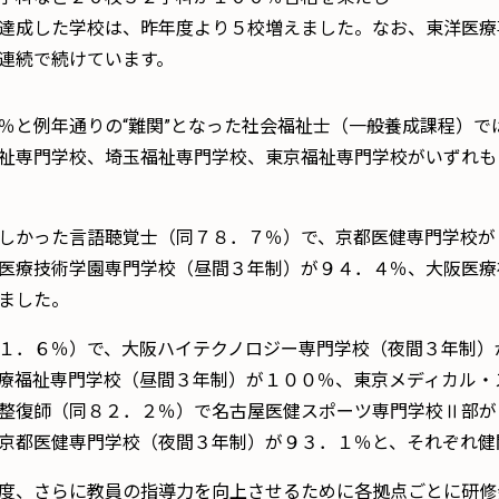
達成した学校は、昨年度より５校増えました。なお、東洋医療
連続で続けています。
と例年通りの“難関”となった社会福祉士（一般養成課程）で
祉専門学校、埼玉福祉専門学校、東京福祉専門学校がいずれも
しかった言語聴覚士（同７８．７％）で、京都医健専門学校が
医療技術学園専門学校（昼間３年制）が９４．４％、大阪医療
ました。
１．６％）で、大阪ハイテクノロジー専門学校（夜間３年制）
療福祉専門学校（昼間３年制）が１００％、東京メディカル・
整復師（同８２．２％）で名古屋医健スポーツ専門学校Ⅱ部が
京都医健専門学校（夜間３年制）が９３．１％と、それぞれ健
度、さらに教員の指導力を向上させるために各拠点ごとに研修