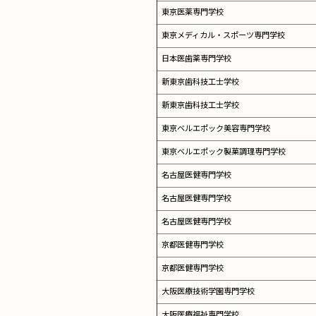
東京医薬専門学校
東京メディカル・スポーツ専門学校
日本医歯薬専門学校
新東京歯科技工士学校
新東京歯科技工士学校
東京ベルエポック美容専門学校
東京ベルエポック製菓調理専門学校
名古屋医健専門学校
名古屋医健専門学校
名古屋医健専門学校
京都医健専門学校
京都医健専門学校
大阪医療技術学園専門学校
大阪医療福祉専門学校