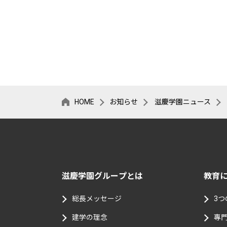
HOME
お知らせ
滋慶学園ニュース
滋慶学園グループとは
教育
総⻑メッセージ
3
建学の理念
專