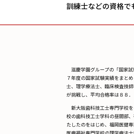
訓練士などの資格で
滋慶学園グループの「国家試
７年度の国家試験実績をまとめ
士、理学療法士、臨床検査技師
が挑戦し、平均合格率は８８．
新大阪歯科技工士専門学校を
校の歯科技工士学科の昼間部、
たしたのをはじめ、福岡医健専
医療福祉専門学校の理学療法士