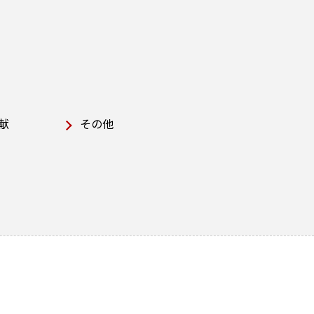
献
その他