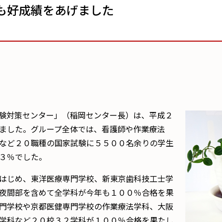
も好成績をあげました
験対策センター」（稲岡センター長）は、平成２
ました。グループ全体では、看護師や作業療法
など２０職種の国家試験に５５００名余りの学生
３％でした。
はじめ、東洋医療専門学校、新東京歯科技工士学
夜間部を含めて全学科が今年も１００％合格を果
門学校や京都医健専門学校の作業療法学科、大阪
学科など２０校３２学科が１００％合格を果たし