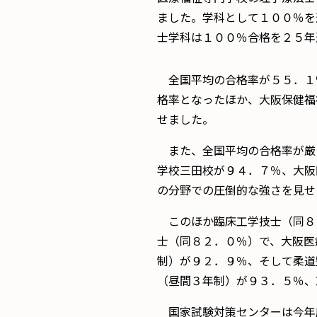
ました。学科として１００％を
士学科は１００％合格を２５年
全国平均の合格率が５５．１％
格率となったほか、大阪保健福
せました。
また、全国平均の合格率が厳
学校三田校が９４．７％、大阪
の分野での圧倒的な強さを見せ
このほか臨床工学技士（同８
士（同８２．０％）で、大阪医
制）が９２．９％、そして柔道
（昼間３年制）が９３．５％、
国家試験対策センターは今年