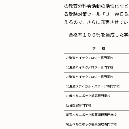
の教育分科会活動の活性化など
る受験対策ツール『Ｊ－ＷＥＢ
えるので、さらに充実させてい
合格率１００％を達成した学
学 校
北海道ハイテクノロジー専門学校
北海道ハイテクノロジー専門学校
北海道ハイテクノロジー専門学校
北海道メディカル・スポーツ専門学校
札幌ベルエポック美容専門学校
仙台医健専門学校
埼玉ベルエポック製菓調理専門学校
埼玉ベルエポック製菓調理専門学校