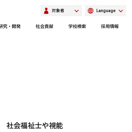
対象者
Language
研究・開発
社会貢献
学校検索
採用情報
 社会福祉士や視能