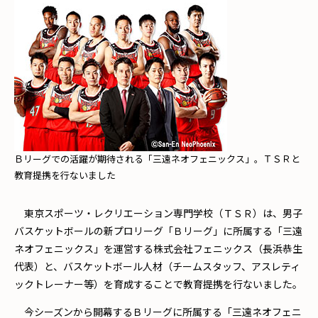
Ｂリーグでの活躍が期待される「三遠ネオフェニックス」。ＴＳＲと
教育提携を行ないました
東京スポーツ・レクリエーション専門学校（ＴＳＲ）は、男子
バスケットボールの新プロリーグ「Ｂリーグ」に所属する「三遠
ネオフェニックス」を運営する株式会社フェニックス（長浜恭生
代表）と、バスケットボール人材（チームスタッフ、アスレティ
ックトレーナー等）を育成することで教育提携を行ないました。
今シーズンから開幕するＢリーグに所属する「三遠ネオフェニ