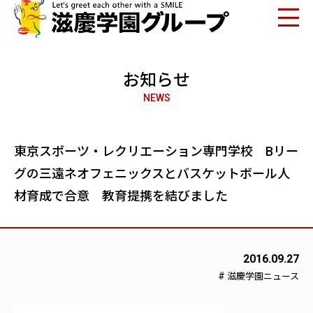
お知らせ
NEWS
東京スポーツ・レクリエーション専門学校 Bリー
グの三遠ネオフェニックスとバスケットボール人
材育成で合意 教育提携を結びました
2016.09.27
#
滋慶学園ニュース