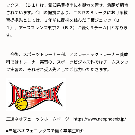
ックス」（Ｂ１）は、愛知県豊橋市に本拠地を置き、活躍が期待
されています。今回の提携により、ＴＳＲのＢリーグにおける教
育提携先としては、３年前に提携を結んだ千葉ジェッツ（Ｂ
１）、アースフレンズ東京Ｚ（Ｂ２）に続く３チーム目となりま
す。
今後、スポーツトレーナー科、アスレティックトレーナー養成
科ではトレーナー実習の、スポーツビジネス科ではチームスタッ
フ実習の、それぞれ受入先としてご協力いただきます。
三遠ネオフェニックホームページ
https://www.neophoenix.jp/
■三遠ネオフェニックスで働く卒業生紹介