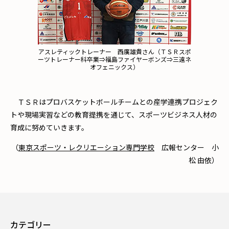
アスレティックトレーナー 西廣雄貴さん（ＴＳＲスポ
ーツトレーナー科卒業⇒福島ファイヤーボンズ⇒三遠ネ
オフェニックス）
ＴＳＲはプロバスケットボールチームとの産学連携プロジェク
トや現場実習などの教育提携を通じて、スポーツビジネス人材の
育成に努めていきます。
（
東京スポーツ・レクリエーション専門学校
広報センター 小
松 由依）
カテゴリー