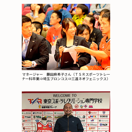
マネージャー 藤田麻希子さん（ＴＳＲスポーツトレー
ナー科卒業⇒埼玉ブロンコス⇒三遠ネオフェニックス）