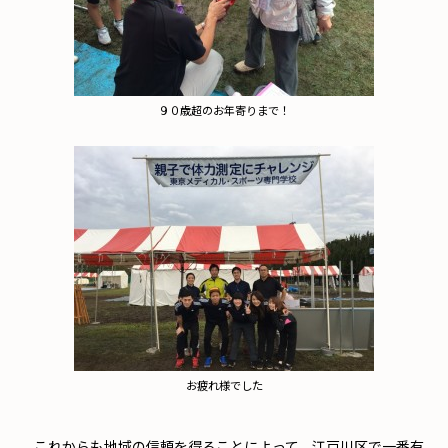
９０歳超のお年寄りまで！
お疲れ様でした
これからも地域の信頼を得ることによって、江戸川区で一番有