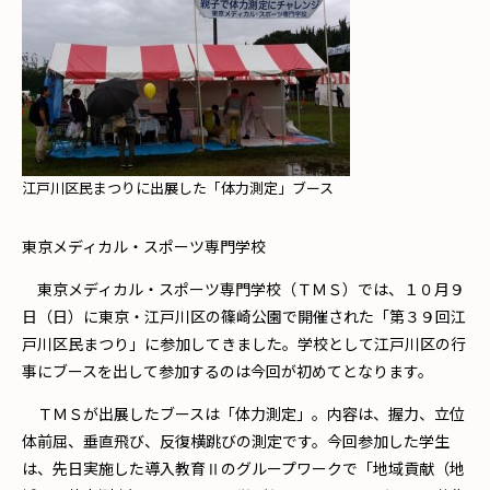
江戸川区民まつりに出展した「体力測定」ブース
東京メディカル・スポーツ専門学校
東京メディカル・スポーツ専門学校（ＴＭＳ）では、１０月９
日（日）に東京・江戸川区の篠崎公園で開催された「第３９回江
戸川区民まつり」に参加してきました。学校として江戸川区の行
事にブースを出して参加するのは今回が初めてとなります。
ＴＭＳが出展したブースは「体力測定」。内容は、握力、立位
体前屈、垂直飛び、反復横跳びの測定です。今回参加した学生
は、先日実施した導入教育Ⅱのグループワークで「地域貢献（地