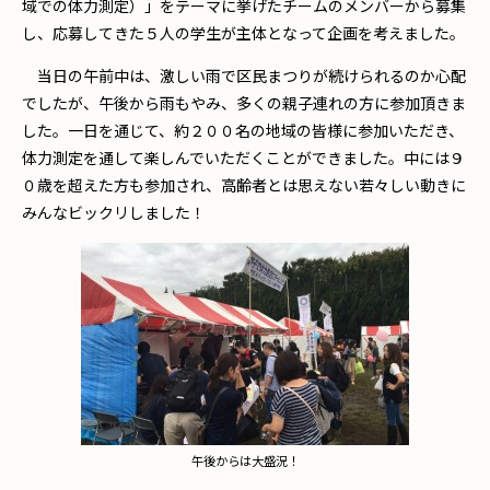
域での体力測定）」をテーマに挙げたチームのメンバーから募集
し、応募してきた５人の学生が主体となって企画を考えました。
当日の午前中は、激しい雨で区民まつりが続けられるのか心配
でしたが、午後から雨もやみ、多くの親子連れの方に参加頂きま
した。一日を通じて、約２００名の地域の皆様に参加いただき、
体力測定を通して楽しんでいただくことができました。中には９
０歳を超えた方も参加され、高齢者とは思えない若々しい動きに
みんなビックリしました！
午後からは大盛況！