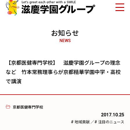
お知らせ
NEWS
【京都医健専門学校】 滋慶学園グループの理念
など 竹本常務理事らが京都精華学園中学・高校
で講演
京都医健専門学校
2017.10.25
#
#
地域貢献
／
注目のニュース