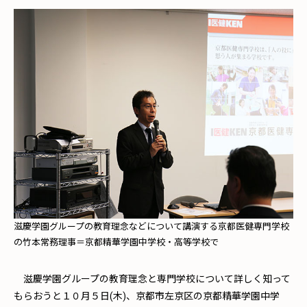
滋慶学園グループの教育理念などについて講演する京都医健専門学校
の竹本常務理事＝京都精華学園中学校・高等学校で
滋慶学園グループの教育理念と専門学校について詳しく知って
もらおうと１０月５日(木)、京都市左京区の京都精華学園中学