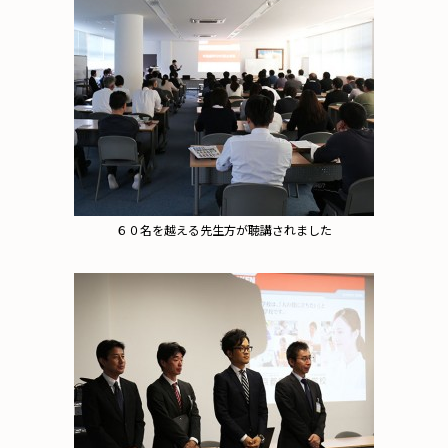
６０名を越える先生方が聴講されました