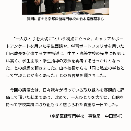
質問に答える京都医健専門学校の竹本常務理事ら
“一人ひとりを大切に”という視点に立った、キャリアサポー
トアンケートを用いた学生面談や、学習ポートフォリオを用いた
自己成長を促進する学生指導は、中学・高等学校の先生にも関心
は高く、学生面談・学生指導の方法を再考するきっかけとなっ
た、との感想を頂きました。山本校長からも「同じ私立の学校と
して学ぶことが多くあった」とのお言葉を頂きました。
今回の講演会は、日々我々が行っている取り組みを客観的に評
価して頂いた結果であり、改めて、一人ひとりを大切に、自信を
持って学校業務に取り組もうと感じられた貴重な一日でした。
（
京都医健専門学校
事務局 中田賢祥）