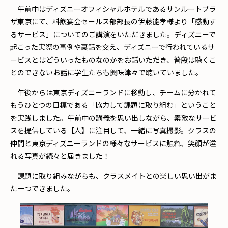
午前中はディズニーオフィシャルホテルであるサンルートプラ
ザ東京にて、料飲宴会セールス部部長の伊藤能孝様より「感動す
るサービス」についてのご講演をいただきました。ディズニーで
起こった実際の事例や裏話を交え、ディズニーで行われているサ
ービスとはどういったものなのかをお話いただき、普段は聴くこ
とのできないお話に学生たちも興味津々で聴いていました。
午後からは東京ディズニーランドに移動し、チームに分かれて
もうひとつの目標である「協力して課題に取り組む」ということ
を実践しました。午前中の講義を思い出しながら、素敵なサービ
スを提供している【人】に注目して、一緒に写真撮影。クラスの
仲間と東京ディズニーランドの様々なサービスに触れ、笑顔が溢
れる写真が続々と届きました！
課題に取り組みながらも、クラスメイトとの楽しい思い出がま
た一つできました。