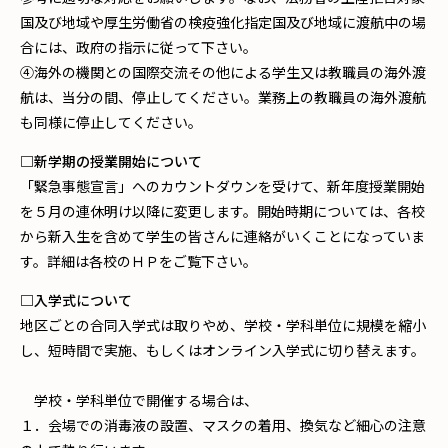
国及び地域や厚生労働省の検疫強化指定国及び地域に渡航中の場
合には、政府の指示に従って下さい。
④海外の機関との国際交流その他による学生又は教職員の海外渡
航は、当分の間、停止してください。業務上の教職員の海外渡航
も同様に停止してください。
□新学期の授業開始について
「緊急事態宣言」へのカウントダウンを受けて、新年度授業開始
を５月の連休明け以降に変更します。開始時期については、各校
から新入生を含めて学生の皆さんに連絡がいくことになっていま
す。詳細は各校のＨＰをご覧下さい。
□入学式について
地区ごとの合同入学式は取りやめ、学校・学科単位に規模を縮小
し、短時間で実施、もしくはオンライン入学式に切り替えます。
学校・学科単位で開催する場合は、
１．会場での消毒液の設置、マスクの着用、換気など細心の注意