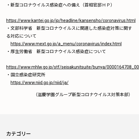
・新型コロナウイルス感染症への備え（首相官邸ＨＰ）
https://www.kantei.go.jp/jp/headline/kansensho/coronavirus.html
・文部科学省 新型コロナウイルスに関連した感染症対策に関す
る対応について
https://www.mext.go.jp/a_menu/coronavirus/index.html
・厚生労働省 新型コロナウイルス感染症について
https://www.mhlw.go.jp/stf/seisakunitsuite/bunya/0000164708_0
・国立感染症研究所
https://www.niid.go.jp/niid/ja/
（滋慶学園グループ新型コロナウイルス対策本部）
カテゴリー