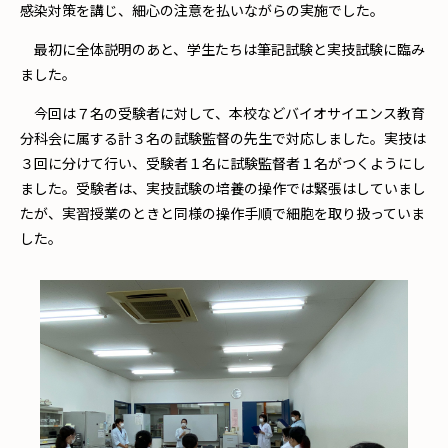
感染対策を講じ、細心の注意を払いながらの実施でした。
最初に全体説明のあと、学生たちは筆記試験と実技試験に臨み
ました。
今回は７名の受験者に対して、本校などバイオサイエンス教育
分科会に属する計３名の試験監督の先生で対応しました。実技は
３回に分けて行い、受験者１名に試験監督者１名がつくようにし
ました。受験者は、実技試験の培養の操作では緊張はしていまし
たが、実習授業のときと同様の操作手順で細胞を取り扱っていま
した。