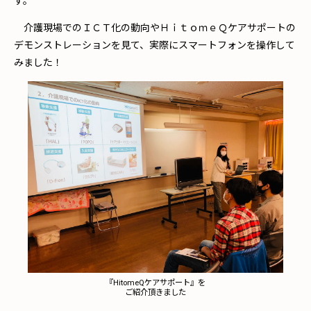
す。
介護現場でのＩＣＴ化の動向やＨｉｔｏｍｅＱケアサポートの
デモンストレーションを見て、実際にスマートフォンを操作して
みました！
『HitomeQケアサポート』を
ご紹介頂きました