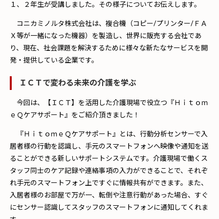
１、２年生が受講しました。その様子についてお伝えします。
コニカミノルタ株式会社は、複合機（コピー/プリンター/ＦＡ
Ｘ等が一緒になった機器）を製造し、世界に販売する会社であ
り、現在、社会課題を解決するために様々な新たなサービスを開
発・提供している企業です。
ＩＣＴで変わる未来の介護を学ぶ
今回は、【ＩＣＴ】を活用した介護現場で役立つ『Ｈｉｔｏｍ
ｅＱケアサポート』をご紹介頂きました！
『ＨｉｔｏｍｅＱケアサポート』とは、行動分析センサーで入
居者様の行動を認識し、手元のスマートフォンへ映像や通知を送
ることができる新しいサポートシステムです。介護現場で働くス
タッフ同士のケア記録や連絡事項の入力ができることで、それぞ
れ手元のスマートフォン上ですぐに情報共有ができます。また、
入居者様のお部屋で万が一、転倒や注意行動があった場合、すぐ
にセンサー認識してスタッフのスマートフォンに通知してくれま