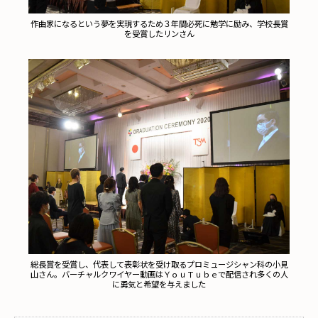
作曲家になるという夢を実現するため３年間必死に勉学に励み、学校長賞
を受賞したリンさん
総長賞を受賞し、代表して表彰状を受け取るプロミュージシャン科の小見
山さん。バーチャルクワイヤー動画はＹｏｕＴｕｂｅで配信され多くの人
に勇気と希望を与えました