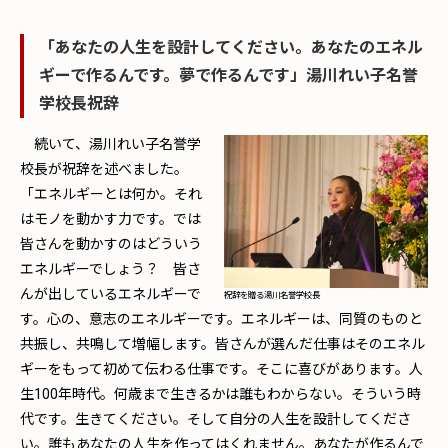
「あなたの人生を設計してください。あなたのエネル
ギーで作るんです。夢で作るんです」湯川れい子名誉
学校長祝辞
続いて、湯川れい子名誉学
校長が祝辞を述べました。
「エネルギーとは何か。それ
はモノを動かす力です。では
皆さんを動かすのはどういう
エネルギーでしょう？ 皆さ
んが出しているエネルギーで
祝辞を贈る湯川名誉学校長
す。心の、意志のエネルギーです。エネルギーは、同質のものと
共振し、共鳴して増幅します。皆さんが選んだ仕事はそのエネル
ギーをもって初めて伝わる仕事です。そこに喜びがあります。人
生100年時代。何歳まで生きるかは誰もわからない。そういう時
代です。生きてください。そして自分の人生を設計してくださ
い。誰もあなたの人生を作ってはくれません。あなたが作るんで