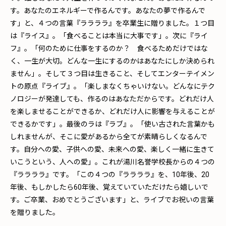
す。あなたのエネルギーで作るんです。あなたの夢で作るんで
す」と、４つの言葉『ララララ』を卒業生に贈りました。１つ目
は『ライス』。「食べることは本当に大事です」。次に『ライ
フ』。「何のために仕事をするのか？ 食べるためだけではな
く、一生が大切。どんな一生にするのかはあなたにしか決められ
ません」。そして３つ目は生きること、そしてエンターテイメン
トの原点『ライブ』。「楽しまなくちゃいけない。どんなにテク
ノロジーが発達しても、作るのはあなただからです。どれだけ人
を楽しませることができるか、どれだけ人に影響を与えることが
できるかです」。最後のラは『ラブ』。「使い古された言葉かも
しれませんが、そこに愛があるから全てが素晴らしくなるんで
す。自分への愛、子供への愛、未来への愛、楽しく一緒に生きて
いこうという、人への愛」。これが湯川名誉学校長からの４つの
『ララララ』です。「この４つの『ララララ』を、10年後、20
年後、もしかしたら60年後、覚えていていただけたら嬉しいで
す。ご卒業、おめでとうございます」と、ライブでお祝いの言葉
を贈りました。