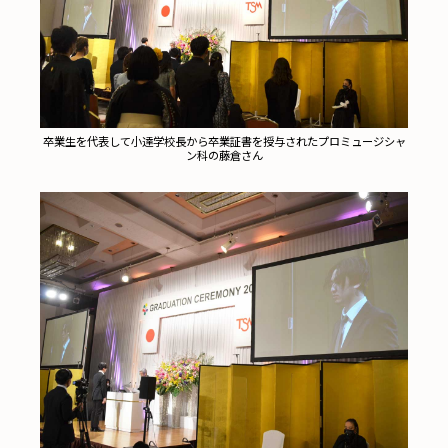
卒業生を代表して小達学校長から卒業証書を授与されたプロミュージシャ
ン科の藤倉さん