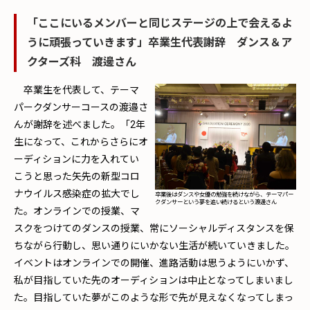
「ここにいるメンバーと同じステージの上で会えるよ
うに頑張っていきます」卒業生代表謝辞 ダンス＆ア
クターズ科 渡邊さん
卒業生を代表して、テーマ
パークダンサーコースの渡邉さ
んが謝辞を述べました。「2年
生になって、これからさらにオ
ーディションに力を入れてい
こうと思った矢先の新型コロ
ナウイルス感染症の拡大でし
卒業後はダンスや女優の勉強を続けながら、テーマパー
クダンサーという夢を追い続けるという渡邊さん
た。オンラインでの授業、マ
スクをつけてのダンスの授業、常にソーシャルディスタンスを保
ちながら行動し、思い通りにいかない生活が続いていきました。
イベントはオンラインでの開催、進路活動は思うようにいかず、
私が目指していた先のオーディションは中止となってしまいまし
た。目指していた夢がこのような形で先が見えなくなってしまっ