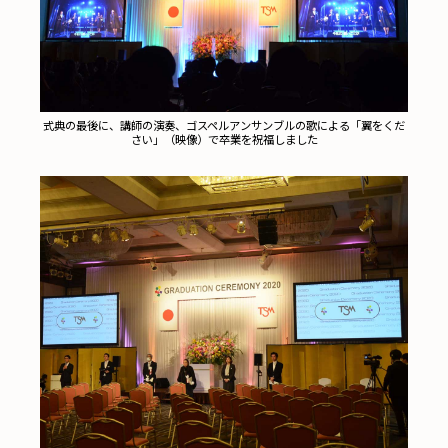
式典の最後に、講師の演奏、ゴスペルアンサンブルの歌による「翼をくだ
さい」（映像）で卒業を祝福しました