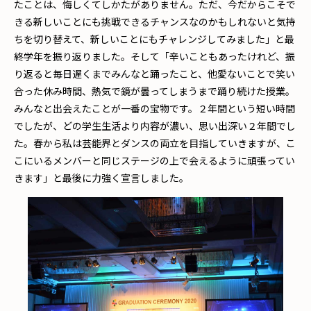
たことは、悔しくてしかたがありません。ただ、今だからこそで
きる新しいことにも挑戦できるチャンスなのかもしれないと気持
ちを切り替えて、新しいことにもチャレンジしてみました」と最
終学年を振り返りました。そして「辛いこともあったけれど、振
り返ると毎日遅くまでみんなと踊ったこと、他愛ないことで笑い
合った休み時間、熱気で鏡が曇ってしまうまで踊り続けた授業。
みんなと出会えたことが一番の宝物です。２年間という短い時間
でしたが、どの学生生活より内容が濃い、思い出深い２年間でし
た。春から私は芸能界とダンスの両立を目指していきますが、こ
こにいるメンバーと同じステージの上で会えるように頑張ってい
きます」と最後に力強く宣言しました。