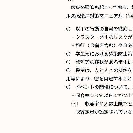
医療の逼迫も起こっており、
ルス感染症対策マニュアル（1
〇 以下の行動の自粛を徹底
・クラスター発生のリスクが
・旅行（合宿を含む）や自宅
〇 学生寮における感染防止策
〇 発熱等の症状がある学生は
〇 授業は、人と人との接触を
用等により、密を回避すること
〇 イベントの開催について、
・収容率５０％以内でかつ上
※１ 収容率と人数上限でど
収容定員が設定されていない