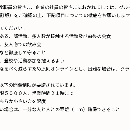
教職員の皆さま、企業の社員の皆さまにおかれましては、グル
4訂版）をご確認の上、下記項目についての徹底をお願いします
してください。
ある、部活動、多人数が接触する活動及び前後の会食
、友人宅での飲み会
など徹底して守ること
、登校や活動参加を控えるよう
なるべく減らすため原則オンラインとし、困難な場合は、クラ
以下の開催制限が要請されています。
限５０００人、営業時間２１時まで
ちらか小さい方を限度
場合は、十分な人と人との距離（１ｍ）確保できること