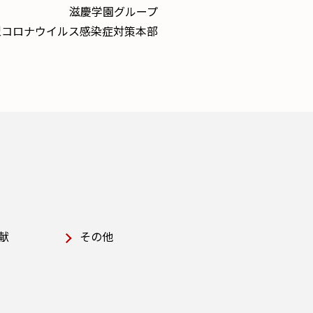
滋慶学園グループ
型コロナウイルス感染症対策本部
献
その他