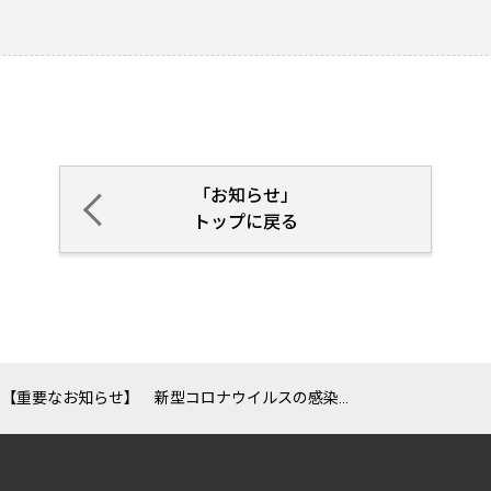
「お知らせ」
トップに戻る
【重要なお知らせ】 新型コロナウイルスの感染について(第２１報)～緊急事態宣言に伴う要請～