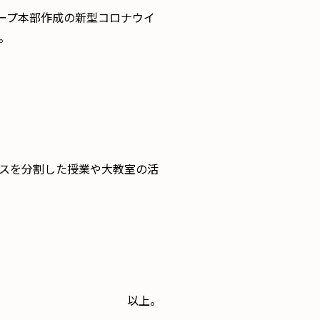
ープ本部作成の新型コロナウイ
。
スを分割した授業や大教室の活
以上。