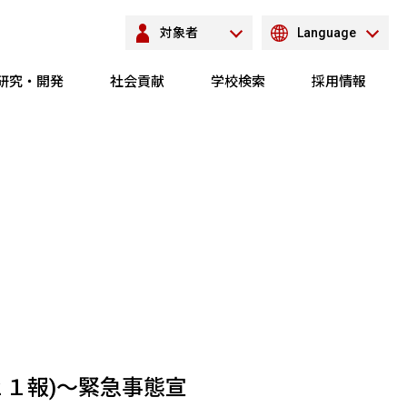
対象者
Language
研究・開発
社会貢献
学校検索
採用情報
１報)～緊急事態宣