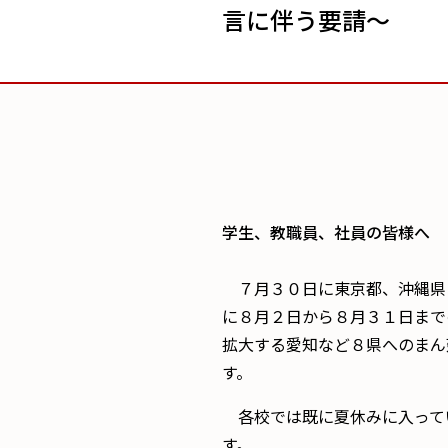
言に伴う要請～
学生、教職員、社員の皆様へ
７月３０日に東京都、沖縄県
に８月２日から８月３１日まで
拡大する愛知など８県へのまん
す。
各校では既に夏休みに入って
す。