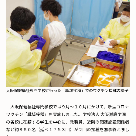
大阪保健福祉専門学校が行った「職域接種」でのワクチン接種の様子
大阪保健福祉専門学校では９月～１０月にかけて、新型コロナ
ワクチン「職域接種」を実施しました。学校法人 大阪滋慶学園
の各校に在籍する学生を中心に、教職員、近隣の関連施設関係者
など約８８０名（延べ１７５３回）が２回の接種を無事終えまし