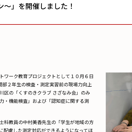
ン～」を開催しました！
トワーク教育プロジェクトとして１０月６日
夜間部２年生の検査・測定実習前の現場力向上
川区の「くすのきクラブ さざなみ会」のみ
力・機能検査」および「認知症に関する測
士科教員の中村美香先生の「学生が地域の方
に配慮した測定対応ができるようになってほ