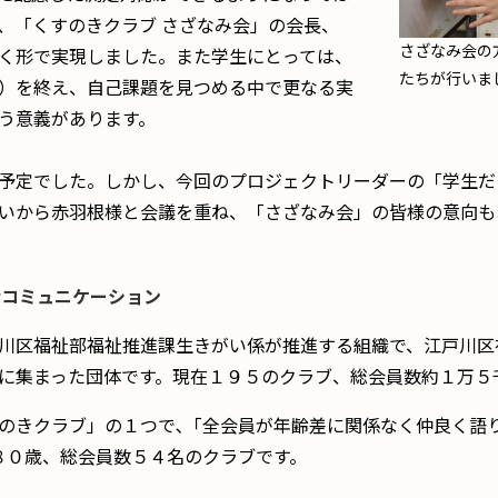
、「くすのきクラブ さざなみ会」の会長、
さざなみ会の
く形で実現しました。また学生にとっては、
たちが行いま
）を終え、自己課題を見つめる中で更なる実
う意義があります。
予定でした。しかし、今回のプロジェクトリーダーの「学生だ
いから赤羽根様と会議を重ね、「さざなみ会」の皆様の意向も
なコミュニケーション
川区福祉部福祉推進課生きがい係が推進する組織で、江戸川区
に集まった団体です。現在​１９５のクラブ、総会員数約１万５
きクラブ」の１つで､「全会員が年齢差に関係なく仲良く語り
８０歳、総会員数５４名のクラブです。