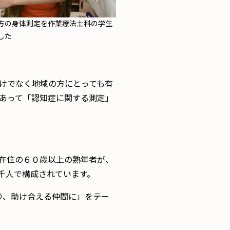
方の身体測定を作業療法士科の学生
した
けでなく地域の方にとっても有
あって「認知症に関する測定」
在住の６０歳以上の熟年者が、
千人で構成されています。
、助け​合える仲間に」をテー