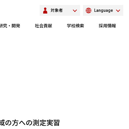
対象者
Language
研究・開発
社会貢献
学校検索
採用情報
域の方への測定実習