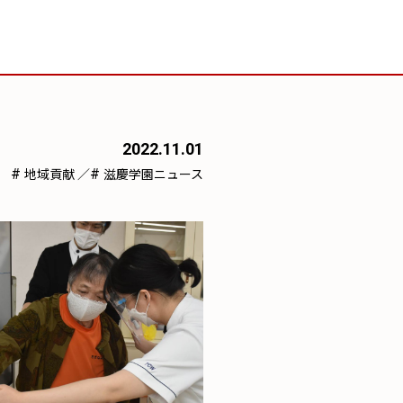
2022.11.01
#
#
地域貢献
／
滋慶学園ニュース