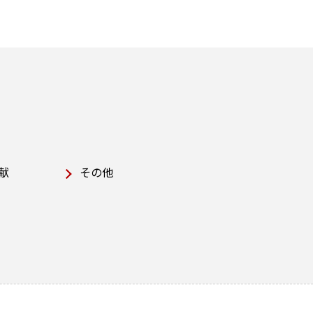
献
その他