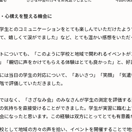
面も
さざなみ会の方々をお見送りしました
今回の測
え・心構えを整える機会に
生とのコミュニケーションをとても楽しんでいただけたよう
て、嬉しくて涙がでました」など、とても温かい感想をいただ
トについても、「このように学校と地域で関われるイベントが
」「親切に声をかけてもらえる体験はとても良かった」と、好
には当日の学生の対応について、「あいさつ」「笑顔」「気遣
階で評価していただきました。
ではなく、「さざなみ会」のみなさんが学生の測定を評価する
の気持ちを直接受けることができました。学生が実習に臨む上
会になったと思います。この経験は双方にとってとても有意義
校として地域の方々の声を拾い、イベントを開催することで地