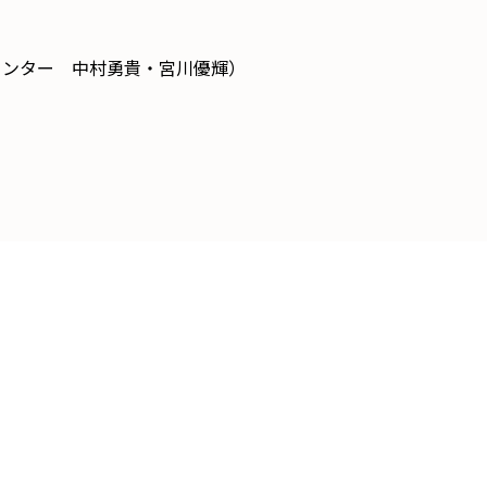
ンター 中村勇貴・宮川優輝）