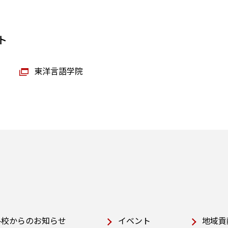
ト
東洋言語学院
各校からのお知らせ
イベント
地域貢