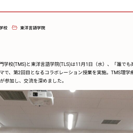
学校
東洋言語学院
校(TMS)と東洋言語学院(TLS)は11月1日（水）、「誰で
マで、第2回目となるコラボレーション授業を実施。TMS理学
8名が参加し、交流を深めました。