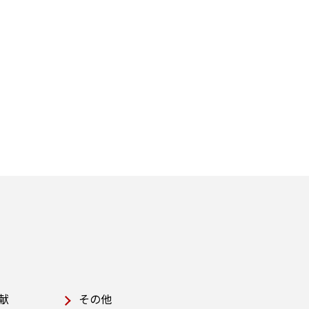
献
その他