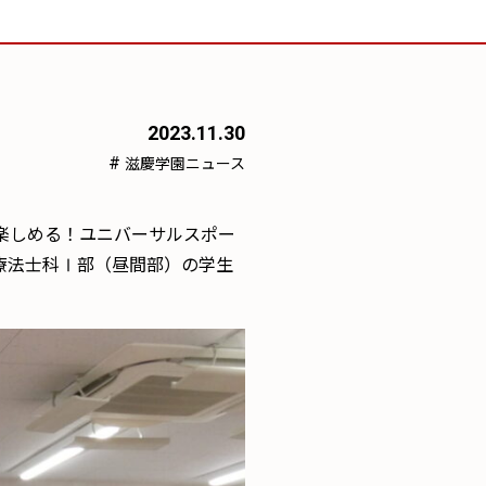
2023.11.30
#
滋慶学園ニュース
も楽しめる！ユニバーサルスポー
療法士科Ⅰ部（昼間部）の学生