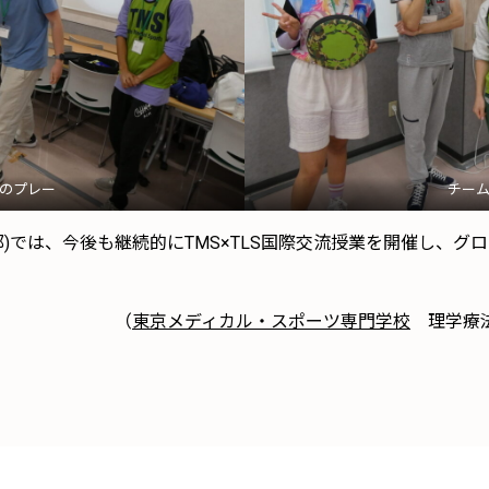
のプレー
チー
)では、今後も継続的にTMS×TLS国際交流授業を開催し、グ
（
東京メディカル・スポーツ専門学校
理学療法