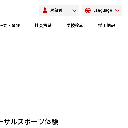
対象者
Language
研究・開発
社会貢献
学校検索
採用情報
バーサルスポーツ体験