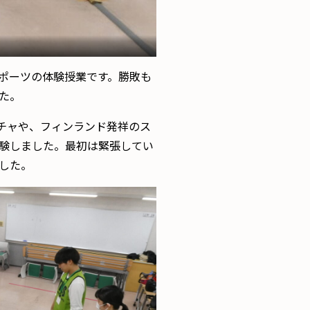
ポーツの体験授業です。勝敗も
た。
チャや、フィンランド発祥のス
験しました。最初は緊張してい
した。