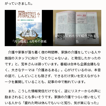
がっていきました。
4ページにわたって紹介されまし
「月刊福祉」6月号の表紙
た
介護や家事が落ち着く夜の時間帯、家族の介護をしている人や
施設のスタッフに向け「ひとりじゃないよ、と発信したかったの
です」と、宮本さんは語っています。番組は台本も企画会議もな
く、大きなテーマは「介護あるある」。心がけているのは、本音
の話で、しんどいことも隠さず、できるだけ笑いを交えながらト
ークを展開していることも、記事の中で触れています。
また、こうした情報発信だけでなく、逆にリスナーからの声に
励まされることも多いそうです。家族の介護でつらい思いをして
いる人から「疲れた時は休んでもいいと知り、気が楽になった」