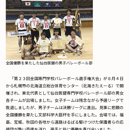
全国優勝を果たした仙台医健の男子バレーボール部
「第２３回全国専門学校バレーボール選手権大会」が８月４日
から札幌市の北海道立総合体育センター（北海きたえーる）で開
催され、東北代表として仙台医健専門学校バレーボール部の男女
各チームが出場しました。女子チームは残念ながら予選リーグで
敗退しましたが、男子チームは決勝リーグに進出。見事に悲願の
全国優勝を果たし文部科学大臣杯を手にしました。会場では、福
島、宮城、秋田の各地から遠路はるばる駆けつけた保護者らの応
援団が熱い声援を送り、選手と共に優勝を喜び合いました。