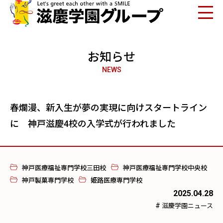
お知らせ
NEWS
春爛漫、新入生が夢の実現に向けスタートライン
に 神戸滋慶4校の入学式が行われました
神戸医療福祉専門学校三田校
神戸医療福祉専門学校中央校
神戸製菓専門学校
姫路医療専門学校
2025.04.28
#
滋慶学園ニュース