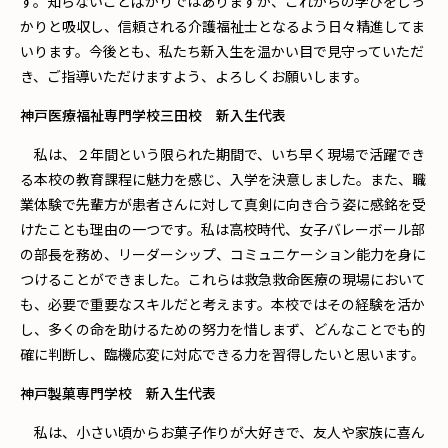
す。知らないことばかりではありますが、これからの学びをしっ
かりと吸収し、信頼される介護福祉士となるよう日々精進してま
いります。今後とも、私たち新入生を温かい目で見守っていただ
き、ご指導いただけますよう、よろしくお願いします。
神戸医療福祉専門学校三田校 新入生代表
私は、２年間という限られた期間で、いち早く現場で活躍でき
る本校の教育課程に魅力を感じ、入学を決意しました。また、職
業体験で先輩方が患者さんに対して真剣に向き合う姿に感銘を受
けたことも理由の一つです。私は高校時代、女子バレーボール部
の部長を務め、リーダーシップ、コミュニケーション能力を身に
つけることができました。これらは救急救命医療の現場において
も、必要で重要なスキルだと考えます。本校ではその経験を活か
し、多くの命を助けるための努力を惜しまず、どんなことでも的
確に判断し、臨機応変に対応できる力を習得したいと思います。
神戸製菓専門学校 新入生代表
私は、小さい頃からお菓子作りが大好きで、友人や家族に喜ん