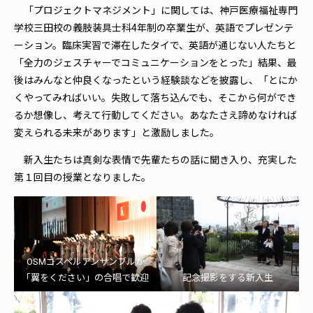
「プロジェクトマネジメント」に関しては、神戸医療福祉専門
学校三田校の義肢装具士科4年制の卒業生が、英語でプレゼンテ
ーション。臨床実習で滞在したタイで、英語が通じない人たちと
「全力のジェスチャーでコミュニケーションをとった」結果、最
後はみんなと仲良くなったという経験談などを披露し、「とにか
くやってみればいい。失敗して落ち込んでも、そこから何ができ
るか想像し、考えて行動してください。あなたさえ諦めなければ
変えられる未来があります」と激励しました。
新入生たちは真剣な表情で先輩たちの話に聞き入り、充実した
第１回目の授業となりました。
OSMゴスペルアンサンブルが
「翼をください」の合唱で歓迎
記念撮影をする新入生