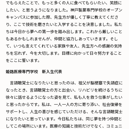
でもらえたことで、もっと多くの人に食べてもらいたい、笑顔に
したい、と思うようになりました。神戸製菓専門学校のオープン
キャンパスに参加した際、先生方が優しく丁寧に教えてくださ
り、ここで技術を磨きたいと入学することを決意しました。私た
ちは今日から夢への第一歩を踏み出します。これから厳しいこと
もあるかもしれませんが、仲間と協力しあっていきます。そし
て、いつも支えてくれている家族や友人、先生方への感謝の気持
ちを忘れず、今を大切します。目標に向かって日々努力すること
をここに誓います。
姫路医療専門学校 新入生代表
言語聴覚士になりたいと思ったのは、祖父が脳梗塞で失語症に
なったとき、言語聴覚士の方と出会い、リハビリを続けるうちに
徐々に話せるようになった姿を見て、私も人を救う仕事がしたい
と思ったからです。私は、一人一人の方に寄り添い、社会復帰を
サポートし、人生の喜びを感じていただける、そんな言語聴覚士
になりたいと思っています。今日私たちは、同じ夢を持つ仲間と
してこの場所にいます。医療の知識と技術だけでなく、コミュニ