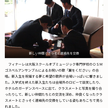
新しい仲間とさっそく連絡先を交換
フィナーレは大阪スクールオブミュージック専門学校のＯＳＭ
ゴスペルアンサンブルによるお祝いの歌「翼をください」の合
唱。新入生を祝福する夢と希望の歌声が会場いっぱいに響きまし
た。入学式を終えた新入生たちは会場外のロビーで談笑したり、
ホテルのガーデンスペースに出て、クラスメートと写真を撮り合
ったりして、新しい仲間たちとの交流を深め、仲良くなったクラ
スメートとさっそく連絡先の交換をしている姿もあちこちで見ら
れました。