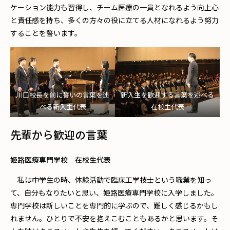
ケーション能力も習得し、チーム医療の一員となれるよう向上心
と責任感を持ち、多くの方々の役に立てる人材になれるよう努力
することを誓います。
川口校長を前に誓いの言葉を述
新入生を歓迎する言葉を述べる
べる新入生代表
在校生代表
先輩から歓迎の言葉
姫路医療専門学校 在校生代表
私は中学生の時、体験活動で臨床工学技士という職業を知っ
て、自分もなりたいと思い、姫路医療専門学校に入学しました。
専門学校は新しいことを専門的に学ぶので、難しく感じるかもし
れません。ひとりで不安を抱えこむこともあるかと思います。そ