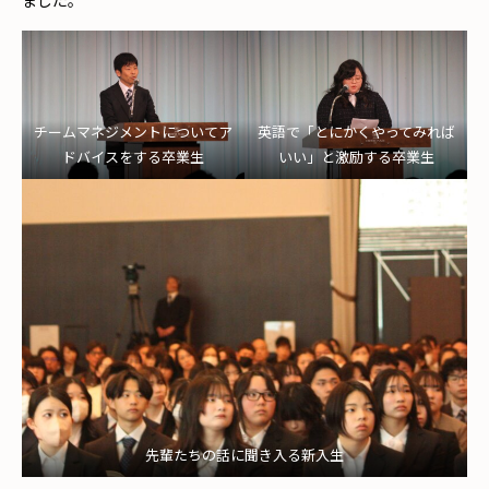
ました。
チームマネジメントについてア
英語で「とにかくやってみれば
ドバイスをする卒業生
いい」と激励する卒業生
先輩たちの話に聞き入る新入生