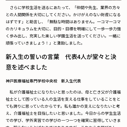
さらに学校生活を送るにあたって、「仲間や先生、業界の方々
との人間関係を大切にしてください。かけがえのない財産になる
はずです」と助言し、「無駄な時間はありません。一コマ一コマ
のカリキュラムを大切に、目的・目標を明確にして一歩一歩力強
く歩み出し、充実した楽しい学園生活を送ってください。一緒に
頑張っていきましょう！」と激励しました。
新入生の誓いの言葉 代表4人が堂々と決
意を述べました
神戸医療福祉専門学校中央校 新入生代表
私が介護福祉士になりたいと思ったのは、母と亡き父が介護福
祉士として困っている人の生活を支える仕事をしていることをと
ても誇りに思っていたからです。私も誰かの支えになりたいと考
え、介護福祉士を目指したいと思いました。今日からの学生生活
での学び、学外実習での学びの一つ一つを確実に習得していきま