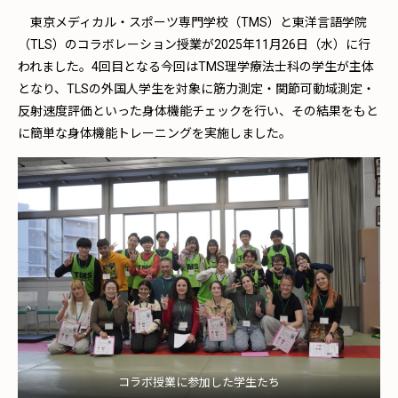
東京メディカル・スポーツ専門学校（TMS）と東洋言語学院
（TLS）のコラボレーション授業が2025年11月26日（水）に行
われました。4回目となる今回はTMS理学療法士科の学生が主体
となり、TLSの外国人学生を対象に筋力測定・関節可動域測定・
反射速度評価といった身体機能チェックを行い、その結果をもと
に簡単な身体機能トレーニングを実施しました。
コラボ授業に参加した学生たち