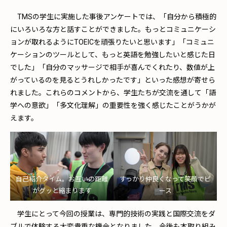
TMSの学生に実施した事後アンケートでは、「自分から積極的
にいろいろな方と話すことができました。もっとコミュニケーシ
ョンが取れるようにTOEICを頑張りたいと思います」「コミュニ
ケーションのツールとして、もっと英語を勉強したいと感じた日
でした」「自分のマッサージで相手が喜んでくれたり、数値が上
がっているのを見るとうれしかったです」といった感想が寄せら
れました。これらのコメントから、学生たちが交流を通して「語
学への意欲」「多文化理解」の重要性を強く感じたことがうかが
えます。
自己紹介タイム。お互いの距離
すっかり仲良くなって笑顔でピ
がグッと縮まります
ース
学生にとって今回の授業は、専門的技術の実践と国際交流をダ
ブルで体験する大変貴重な機会となりました。今後も本取り組み