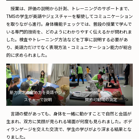
授業は、評価の説明から計測、トレーニングのサポートまで、
TMSの学生が英語やジェスチャーを駆使してコミュニケーション
を取りながら進行。身体機能チェックでは、普段の授業で学んで
いる専門的技術を、どのようにわかりやすく伝えるかが問われま
した。検査やトレーニング方法などを丁寧に説明する必要があ
り、英語力だけでなく表現方法・コミュニケーション能力が総合
的に求められました。
筋力測定の進め方を英語やジェ
スチャーで説明
関節可動域の測定
言語の壁があっても、身体を一緒に動かすことで自然と会話が
生まれ、双方に笑顔が見られる場面が何度も見られました。ボデ
ィランゲージを交えた交流で、学生の学びがより深まる結果とな
りました。