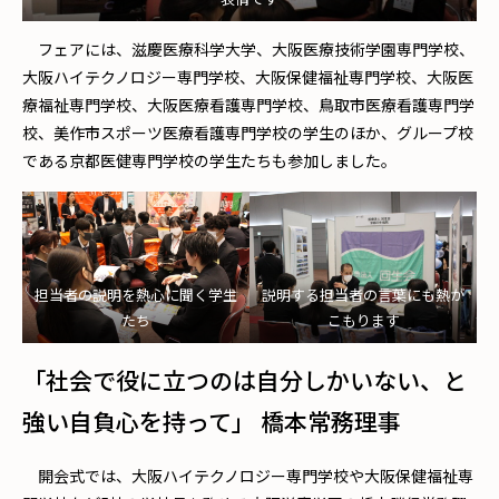
フェアには、滋慶医療科学大学、大阪医療技術学園専門学校、
大阪ハイテクノロジー専門学校、大阪保健福祉専門学校、大阪医
療福祉専門学校、大阪医療看護専門学校、鳥取市医療看護専門学
校、美作市スポーツ医療看護専門学校の学生のほか、グループ校
である京都医健専門学校の学生たちも参加しました。
担当者の説明を熱心に聞く学生
説明する担当者の言葉にも熱が
たち
こもります
「社会で役に立つのは自分しかいない、と
強い自負心を持って」 橋本常務理事
開会式では、大阪ハイテクノロジー専門学校や大阪保健福祉専