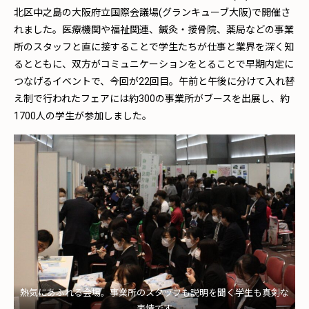
北区中之島の大阪府立国際会議場(グランキューブ大阪)で開催さ
れました。医療機関や福祉関連、鍼灸・接骨院、薬局などの事業
所のスタッフと直に接することで学生たちが仕事と業界を深く知
るとともに、双方がコミュニケーションをとることで早期内定に
つなげるイベントで、今回が22回目。午前と午後に分けて入れ替
え制で行われたフェアには約300の事業所がブースを出展し、約
1700人の学生が参加しました。
熱気にあふれる会場。事業所のスタッフも説明を聞く学生も真剣な
表情です