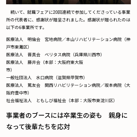
続いて、就職フェアに20回連続で参加してくださっている事業
所の代表者に、感謝状が贈呈されました。感謝状が贈られたのは
以下の6事業所です。
医療法人 明倫会 宮地病院／本山リハビリテーション病院（神
戸市東灘区）
医療法人 晋真会 ベリタス病院（兵庫県川西市）
医療法人 藤井会（本部：大阪府東大阪
市
一般社団法人 水口病院（滋賀県甲賀市）
医療法人 篤友会 関西リハビリテーション病院／坂本病院（大
阪府豊中市）
社会福祉法人 ともしび福祉会（本部：大阪市東淀川区）
事業者のブースには卒業生の姿も 親身に
なって後輩たちを応対