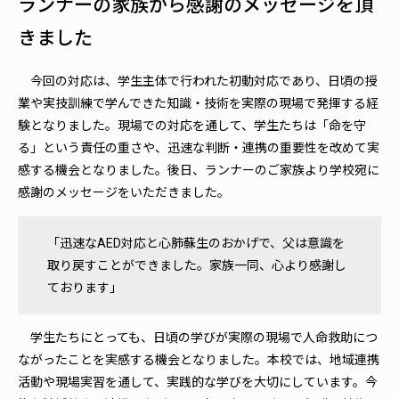
ランナーの家族から感謝のメッセージを頂
きました
今回の対応は、学生主体で行われた初動対応であり、日頃の授
業や実技訓練で学んできた知識・技術を実際の現場で発揮する経
験となりました。現場での対応を通して、学生たちは「命を守
る」という責任の重さや、迅速な判断・連携の重要性を改めて実
感する機会となりました。後日、ランナーのご家族より学校宛に
感謝のメッセージをいただきました。
「迅速なAED対応と心肺蘇生のおかげで、父は意識を
取り戻すことができました。家族一同、心より感謝し
ております」
学生たちにとっても、日頃の学びが実際の現場で人命救助につ
ながったことを実感する機会となりました。本校では、地域連携
活動や現場実習を通して、実践的な学びを大切にしています。今