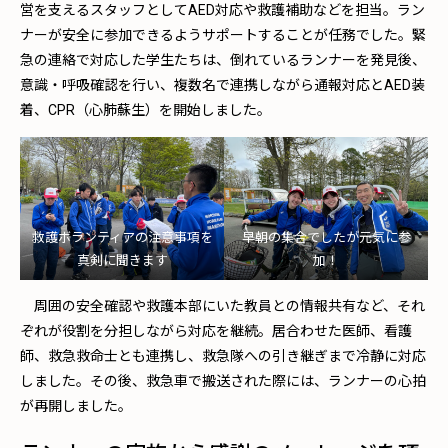
営を支えるスタッフとしてAED対応や救護補助などを担当。ラン
ナーが安全に参加できるようサポートすることが任務でした。緊
急の連絡で対応した学生たちは、倒れているランナーを発見後、
意識・呼吸確認を行い、複数名で連携しながら通報対応とAED装
着、CPR（心肺蘇生）を開始しました。
救護ボランティアの注意事項を
早朝の集合でしたが元気に参
真剣に聞きます
加！
周囲の安全確認や救護本部にいた教員との情報共有など、それ
ぞれが役割を分担しながら対応を継続。居合わせた医師、看護
師、救急救命士とも連携し、救急隊への引き継ぎまで冷静に対応
しました。その後、救急車で搬送された際には、ランナーの心拍
が再開しました。