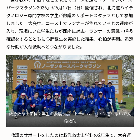
苫小牧市、千歳市などをまたぐコースを走る「ノーザンホース
パークマラソン2026」が5月17日（日）開催され、北海道ハイテ
クノロジー専門学校の学生が救護のサポートスタッフとして参加
しました。大会中、コース上でランナーが倒れているとの連絡が
入り、現場にいた学生たちが即座に対応。ランナーの意識・呼吸
確認をするとともに心肺蘇生を実施した結果、心拍が再開。迅速
な行動が人命救助へとつながりました。
救急救命士学科２年生の救護サポートチーム。バトンをつないで人
命救助
救護のサポートをしたのは救急救命士学科の2年生で、大会運