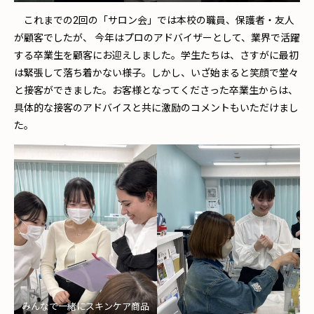
これまでの2回の「サロン会」では本校の職員、保護者・友人
が顧客でしたが、 今年はプロのアドバイザーとして、業界で活躍
する卒業生を顧客にお迎えしました。学生たちは、さすがに最初
は緊張して落ち着かない様子。しかし、いざ始まると笑顔で堂々
と接客ができました。お客様となってくださった卒業生からは、
具体的な接客のアドバイスと共に激励のコメントもいただけまし
た。
みんなで一緒にスキンケア商品