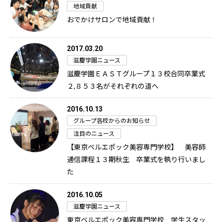
地域貢献
おでかけサロンで地域貢献！
2017.03.20
滋慶学園ニュース
滋慶学園ＥＡＳＴグループ１３校合同卒業式
２,８５３名がそれぞれの道へ
2016.10.13
グループ各校からのお知らせ
注目のニュース
【東京ベルエポック美容専門学校】 美容師
通信課程１３期秋生 卒業式を執り行いまし
た
2016.10.05
滋慶学園ニュース
東京ベルエポック美容専門学校 学生スタッ