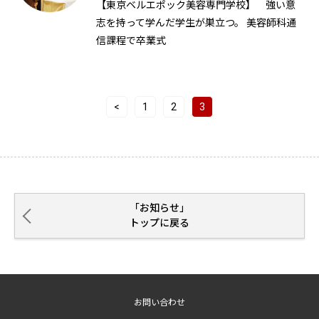
【東京ベルエポック美容専門学校】 強い意
志を持って学んだ学生が巣立つ。 美容師科通
信課程で卒業式
<
1
2
3
「お知らせ」
トップに戻る
お問い合わせ