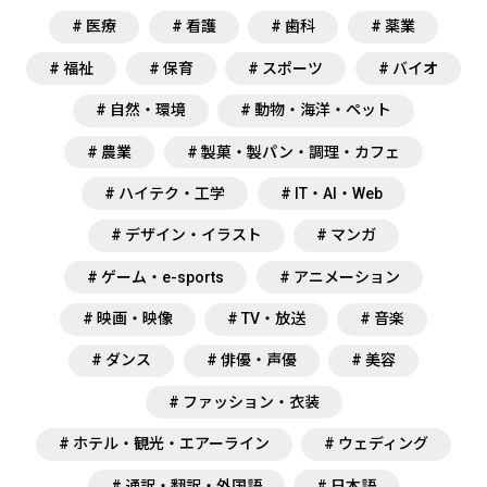
# 医療
# 看護
# 歯科
# 薬業
# 福祉
# 保育
# スポーツ
# バイオ
# 自然・環境
# 動物・海洋・ペット
# 農業
# 製菓・製パン・調理・カフェ
# ハイテク・工学
# IT・AI・Web
# デザイン・イラスト
# マンガ
# ゲーム・e-sports
# アニメーション
# 映画・映像
# TV・放送
# 音楽
# ダンス
# 俳優・声優
# 美容
# ファッション・衣装
# ホテル・観光・エアーライン
# ウェディング
# 通訳・翻訳・外国語
# 日本語