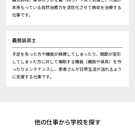
鍼灸師は、身体のツボを鍼（はり）や灸で刺激し、人間が
本来もっている自然治癒力を活性化させて病気を治療する
仕事です。
義肢装具士
手足を失った方や機能が麻痺してしまったり、関節が変形
してしまった方に対して補助する機器（義肢や装具）を作
ったりメンテナンスし、患者さんが日常生活が送れるよう
に支援する仕事です。
他の仕事から学校を探す