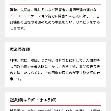
難聴、失語症、乳幼児および障害者の言語発達の遅れな
ど、コミュニケーション能力に障害がある人に対して、言
語機能の回復や発達のための検査を行い、リハビリをする
仕事です。
柔道整復師
打撲、捻挫、脱臼、つき指、骨折などに対して、人間の持
つ自然治癒力を最大限に生かし、外科手術、薬品の投与等
の方法にたよらずに、その回復を図るのが柔道整復師の仕
事です。
鍼灸師(はり師・きゅう師)