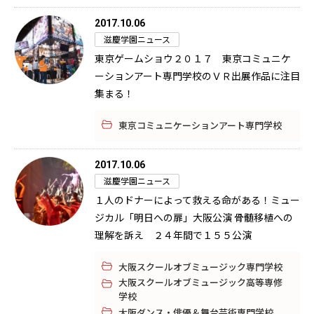
2017.10.06
滋慶学園ニュース
東京ゲームショウ２０１７ 東京コミュニケ
ーションアート専門学校のＶＲ出展作品に注目
集まる！
東京コミュニケーションアート専門学校
2017.10.06
滋慶学園ニュース
１人のドナーによって救える命がある！ミュー
ジカル「明日への扉」大阪公演 骨髄移植への
理解を訴え ２４年間で１５５公演
大阪スクールオブミュージック専門学校
大阪スクールオブミュージック高等専修
学校
大阪ダンス・俳優＆舞台芸術専門学校