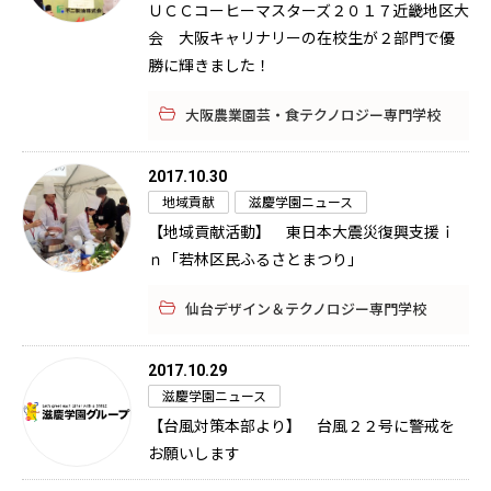
ＵＣＣコーヒーマスターズ２０１７近畿地区大
会 大阪キャリナリーの在校生が２部門で優
勝に輝きました！
大阪農業園芸・食テクノロジー専門学校
2017.10.30
地域貢献
滋慶学園ニュース
【地域貢献活動】 東日本大震災復興支援ｉ
ｎ「若林区民ふるさとまつり」
仙台デザイン＆テクノロジー専門学校
2017.10.29
滋慶学園ニュース
【台風対策本部より】 台風２２号に警戒を
お願いします