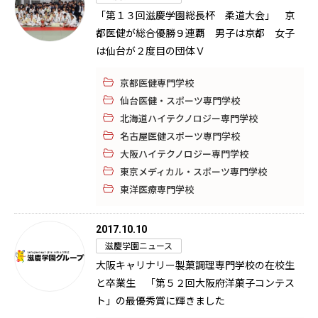
「第１３回滋慶学園総長杯 柔道大会」 京
都医健が総合優勝９連覇 男子は京都 女子
は仙台が２度目の団体Ｖ
京都医健専門学校
仙台医健・スポーツ専門学校
北海道ハイテクノロジー専門学校
名古屋医健スポーツ専門学校
大阪ハイテクノロジー専門学校
東京メディカル・スポーツ専門学校
東洋医療専門学校
2017.10.10
滋慶学園ニュース
大阪キャリナリー製菓調理専門学校の在校生
と卒業生 「第５２回大阪府洋菓子コンテス
ト」の最優秀賞に輝きました