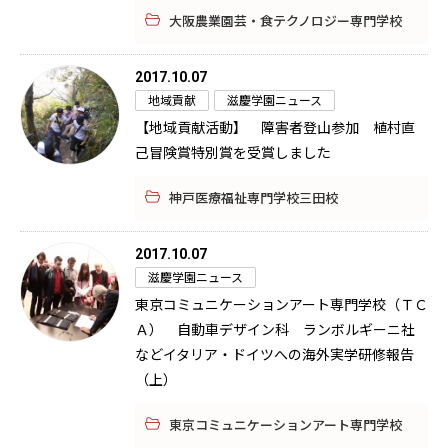
大阪農業園芸・食テクノロジー専門学校
2017.10.07
地域貢献
滋慶学園ニュース
【地域貢献活動】 障害者登山参加 植村直
己冒険賞特別賞を受賞しました
神戸医療福祉専門学校三田校
2017.10.07
滋慶学園ニュース
東京コミュニケーションアート専門学校（ＴＣ
Ａ） 自動車デザイン科 ランボルギーニ社
などイタリア・ドイツへの海外実学研修報告
（上）
東京コミュニケーションアート専門学校