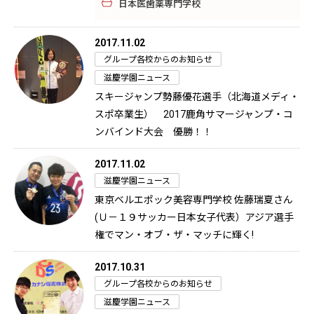
日本医歯薬専門学校
2017.11.02
グループ各校からのお知らせ
滋慶学園ニュース
スキージャンプ勢藤優花選手（北海道メディ・
スポ卒業生） 2017鹿角サマージャンプ・コ
ンバインド大会 優勝！！
2017.11.02
滋慶学園ニュース
東京ベルエポック美容専門学校 佐藤瑞夏さん
(Ｕ－１９サッカー日本女子代表）アジア選手
権でマン・オブ・ザ・マッチに輝く!
2017.10.31
グループ各校からのお知らせ
滋慶学園ニュース