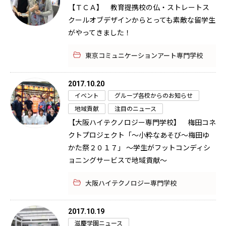
【ＴＣＡ】 教育提携校の仏・ストレートス
クールオブデザインからとっても素敵な留学生
がやってきました！
東京コミュニケーションアート専門学校
2017.10.20
イベント
グループ各校からのお知らせ
地域貢献
注目のニュース
【大阪ハイテクノロジー専門学校】 梅田コネ
クトプロジェクト「～小粋なあそび～梅田ゆ
かた祭２０１７」 ～学生がフットコンディシ
ョニングサービスで地域貢献～
大阪ハイテクノロジー専門学校
2017.10.19
滋慶学園ニュース