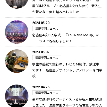
第一線で活躍する先輩たちが熱く歓迎！ 滋
慶COMグループ・名古屋4校の入学式 新入生
が新たな一歩を踏み出しました
2024.05.20
滋慶学園ニュース
名古屋4校の入学式 『You Raise Me Up』の
コーラスで祝福しました！
2023.05.02
滋慶学園ニュース
学生の感覚で銀行のテレビＣＭ制作、放送中
です！ 名古屋デザイン＆テクノロジー専門学
校
2022.04.26
滋慶学園ニュース
豪華な顔ぶれのアーティストらが新入生を歓迎
しました 滋慶学園グループの名古屋５校の入