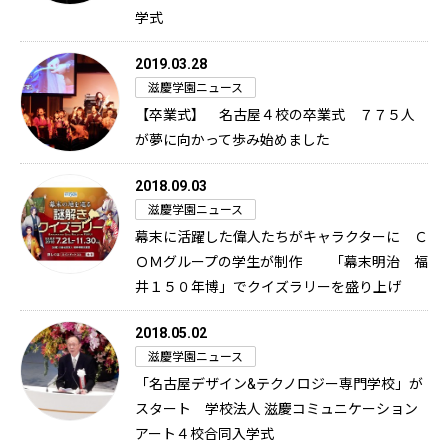
学式
2019.03.28
滋慶学園ニュース
【卒業式】 名古屋４校の卒業式 ７７５人
が夢に向かって歩み始めました
2018.09.03
滋慶学園ニュース
幕末に活躍した偉人たちがキャラクターに Ｃ
ＯＭグループの学生が制作 「幕末明治 福
井１５０年博」でクイズラリーを盛り上げ
2018.05.02
滋慶学園ニュース
「名古屋デザイン&テクノロジー専門学校」が
スタート 学校法人 滋慶コミュニケーション
アート４校合同入学式