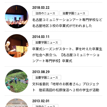
2018.03.22
注目のニュース
滋慶学園ニュース
名古屋コミュニケーションアート専門学校など
名古屋地区３校の卒業式が行われました
2014.03.11
滋慶学園ニュース
卒業式シーズンがスタート、夢を叶えた卒業生
が社会へ旅立つ。 【名古屋コミュニケーショ
ンアート専門学校】卒業式
2013.08.29
滋慶学園ニュース
文科省委託「地球のお医者さん」プロジェク
ト 陸前高田の松原復活へ２校の学生が活動
2013.02.01
注目のニュース