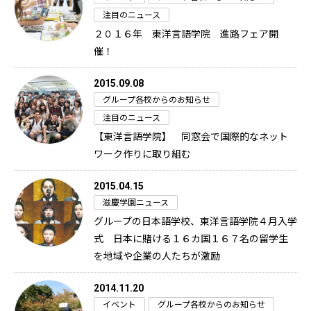
注目のニュース
２０１６年 東洋言語学院 進路フェア開
催！
2015.09.08
グループ各校からのお知らせ
注目のニュース
【東洋言語学院】 同窓会で国際的なネット
ワーク作りに取り組む
2015.04.15
滋慶学園ニュース
グループの日本語学校、東洋言語学院４月入学
式 日本に賭ける１６カ国１６７名の留学生
を地域や企業の人たちが激励
2014.11.20
イベント
グループ各校からのお知らせ