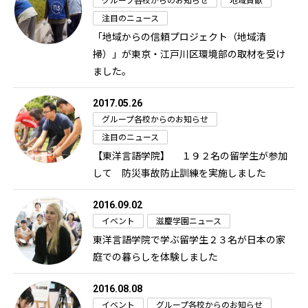
グループ各校からのお知らせ
地域貢献
注目のニュース
「地域からの信頼プロジェクト（地域清
掃）」が東京・江戸川区環境部の取材を受け
ました。
2017.05.26
グループ各校からのお知らせ
注目のニュース
【東洋言語学院】 １９２名の留学生が参加
して 防災事故防止訓練を実施しました
2016.09.02
イベント
滋慶学園ニュース
東洋言語学院で学ぶ留学生２３名が日本の家
庭での暮らしを体験しました
2016.08.08
イベント
グループ各校からのお知らせ