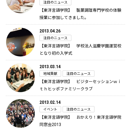
注目のニュース
【東洋言語学院】 製菓調理専門学校の体験
授業に参加してきました。
2013.04.26
注目のニュース
【東洋言語学院】 学校法人滋慶学園運営校
となり初の入学式
2013.03.14
地域貢献
注目のニュース
【東洋言語学院】 ビジターセッションｗｉ
ｔｈヒッポファミリークラブ
2013.02.14
イベント
注目のニュース
【東洋言語学院】 おかえり！東洋言語学院
同窓会2013